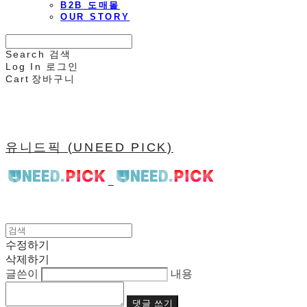
B2B 도매몰
OUR STORY
Search
검색
Log In
로그인
Cart
장바구니
유니드픽 (UNEED PICK)
수정하기
삭제하기
글쓴이
내용
댓글 쓰기