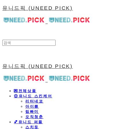
유니드픽 (UNEED PICK)
유니드픽 (UNEED PICK)
💌전체상품
😊유니드 스킨케어
리터네코
아이쁨
립빠미
오직청춘
💕유니드 퍼퓸
스치듯