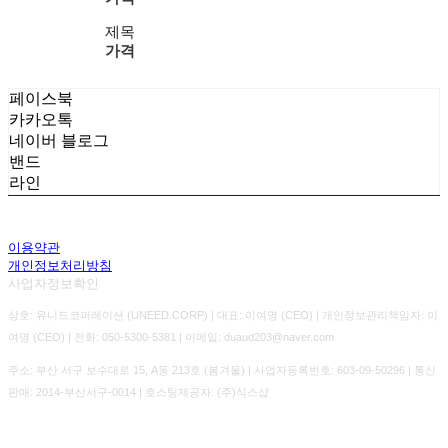
제목
가격
페이스북
카카오톡
네이버 블로그
밴드
라인
이용약관
개인정보처리방침
사업자정보확인
상호: 유니드코퍼레이션 (UNEED.CORP) | 대표: 이여명 (CEO) | 개인정보관리책임자: 이
여명 (CEO) | 전화: 050-5300-5381 | 이메일: duaud203@naver.com
주소: 부산 서구 보수대로 15, A동 213호 (봄겨울) | 사업자등록번호:
603-09-50296
| 통신
판매:
2014-부산서구-0014
| 호스팅제공자: (주)식스샵