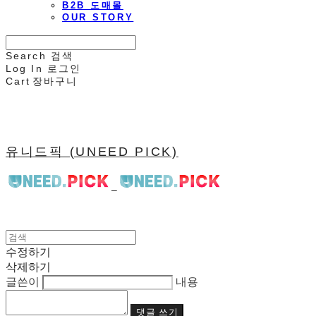
B2B 도매몰
OUR STORY
Search
검색
Log In
로그인
Cart
장바구니
유니드픽 (UNEED PICK)
수정하기
삭제하기
글쓴이
내용
댓글 쓰기