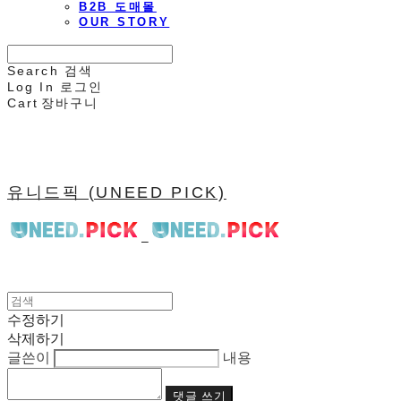
B2B 도매몰
OUR STORY
Search
검색
Log In
로그인
Cart
장바구니
유니드픽 (UNEED PICK)
수정하기
삭제하기
글쓴이
내용
댓글 쓰기