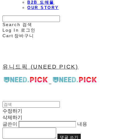
B2B 도매몰
OUR STORY
Search
검색
Log In
로그인
Cart
장바구니
유니드픽 (UNEED PICK)
수정하기
삭제하기
글쓴이
내용
댓글 쓰기