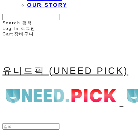
OUR STORY
Search
검색
Log In
로그인
Cart
장바구니
유니드픽 (UNEED PICK)