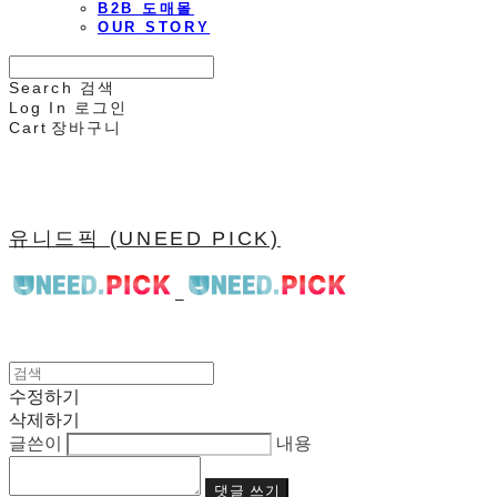
B2B 도매몰
OUR STORY
Search
검색
Log In
로그인
Cart
장바구니
유니드픽 (UNEED PICK)
수정하기
삭제하기
글쓴이
내용
댓글 쓰기