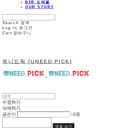
B2B 도매몰
OUR STORY
Search
검색
Log In
로그인
Cart
장바구니
유니드픽 (UNEED PICK)
수정하기
삭제하기
글쓴이
내용
댓글 쓰기