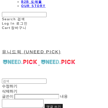
B2B 도매몰
OUR STORY
Search
검색
Log In
로그인
Cart
장바구니
유니드픽 (UNEED PICK)
수정하기
삭제하기
글쓴이
내용
댓글 쓰기