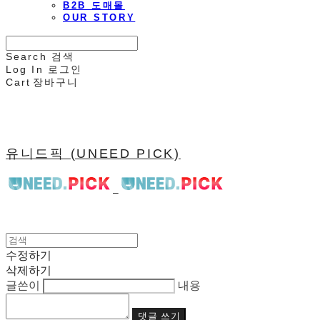
B2B 도매몰
OUR STORY
Search
검색
Log In
로그인
Cart
장바구니
유니드픽 (UNEED PICK)
수정하기
삭제하기
글쓴이
내용
댓글 쓰기