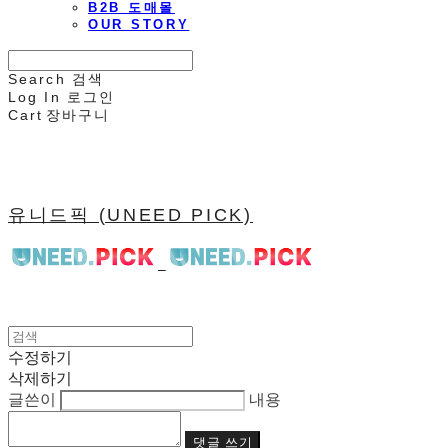
B2B 도매몰
OUR STORY
Search
검색
Log In
로그인
Cart
장바구니
유니드픽 (UNEED PICK)
수정하기
삭제하기
글쓴이
내용
댓글 쓰기