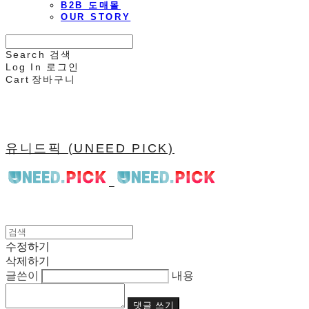
B2B 도매몰
OUR STORY
Search
검색
Log In
로그인
Cart
장바구니
유니드픽 (UNEED PICK)
수정하기
삭제하기
글쓴이
내용
댓글 쓰기