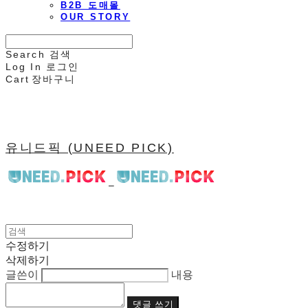
B2B 도매몰
OUR STORY
Search
검색
Log In
로그인
Cart
장바구니
유니드픽 (UNEED PICK)
수정하기
삭제하기
글쓴이
내용
댓글 쓰기