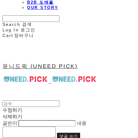
B2B 도매몰
OUR STORY
Search
검색
Log In
로그인
Cart
장바구니
유니드픽 (UNEED PICK)
수정하기
삭제하기
글쓴이
내용
댓글 쓰기