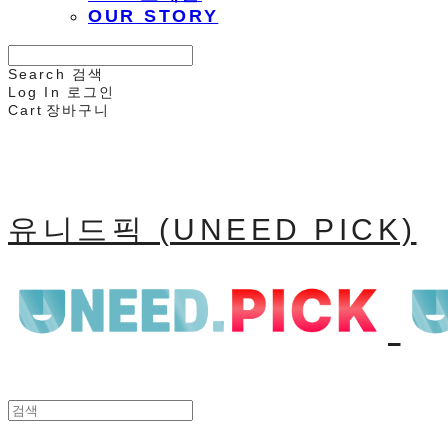
OUR STORY
Search
검색
Log In
로그인
Cart
장바구니
유니드픽 (UNEED PICK)