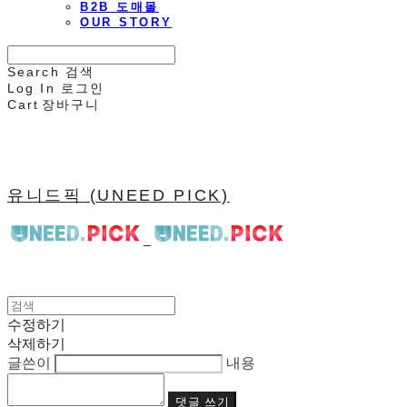
B2B 도매몰
OUR STORY
Search
검색
Log In
로그인
Cart
장바구니
유니드픽 (UNEED PICK)
수정하기
삭제하기
글쓴이
내용
댓글 쓰기