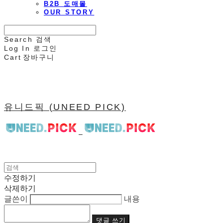
B2B 도매몰
OUR STORY
Search
검색
Log In
로그인
Cart
장바구니
유니드픽 (UNEED PICK)
수정하기
삭제하기
글쓴이
내용
댓글 쓰기