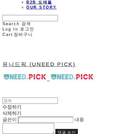
B2B 도매몰
OUR STORY
Search
검색
Log In
로그인
Cart
장바구니
유니드픽 (UNEED PICK)
수정하기
삭제하기
글쓴이
내용
댓글 쓰기