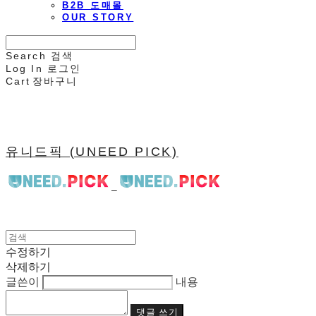
B2B 도매몰
OUR STORY
Search
검색
Log In
로그인
Cart
장바구니
유니드픽 (UNEED PICK)
수정하기
삭제하기
글쓴이
내용
댓글 쓰기