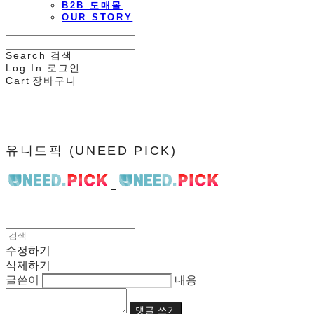
B2B 도매몰
OUR STORY
Search
검색
Log In
로그인
Cart
장바구니
유니드픽 (UNEED PICK)
수정하기
삭제하기
글쓴이
내용
댓글 쓰기