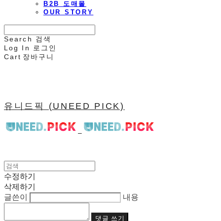
B2B 도매몰
OUR STORY
Search
검색
Log In
로그인
Cart
장바구니
유니드픽 (UNEED PICK)
수정하기
삭제하기
글쓴이
내용
댓글 쓰기