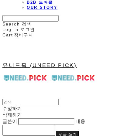
B2B 도매몰
OUR STORY
Search
검색
Log In
로그인
Cart
장바구니
유니드픽 (UNEED PICK)
수정하기
삭제하기
글쓴이
내용
댓글 쓰기