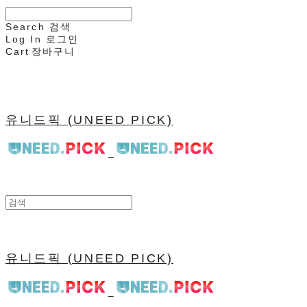
Search
검색
Log In
로그인
Cart
장바구니
유니드픽 (UNEED PICK)
유니드픽 (UNEED PICK)