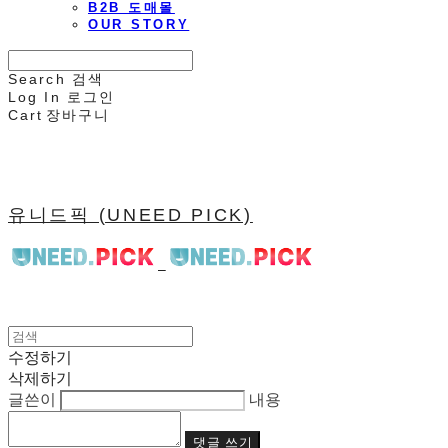
B2B 도매몰
OUR STORY
Search
검색
Log In
로그인
Cart
장바구니
유니드픽 (UNEED PICK)
수정하기
삭제하기
글쓴이
내용
댓글 쓰기