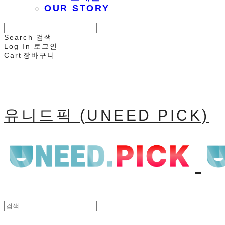
OUR STORY
Search
검색
Log In
로그인
Cart
장바구니
유니드픽 (UNEED PICK)