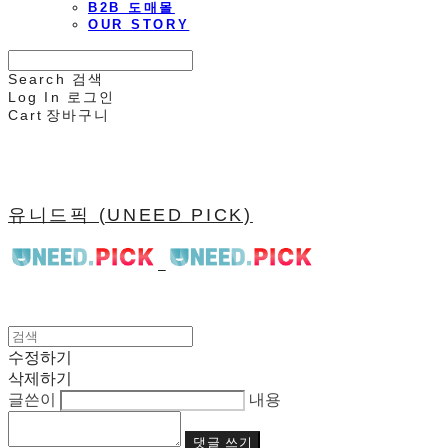
B2B 도매몰
OUR STORY
Search
검색
Log In
로그인
Cart
장바구니
유니드픽 (UNEED PICK)
수정하기
삭제하기
글쓴이
내용
댓글 쓰기