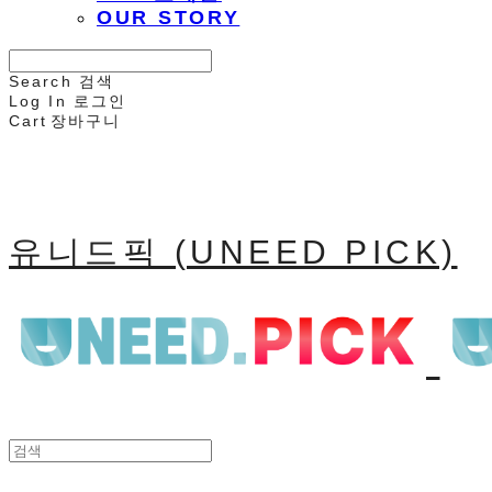
OUR STORY
Search
검색
Log In
로그인
Cart
장바구니
유니드픽 (UNEED PICK)