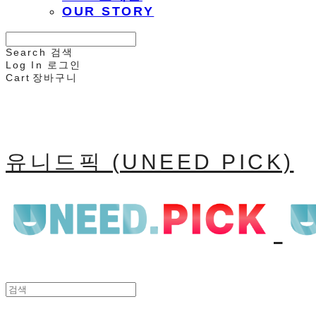
OUR STORY
Search
검색
Log In
로그인
Cart
장바구니
유니드픽 (UNEED PICK)