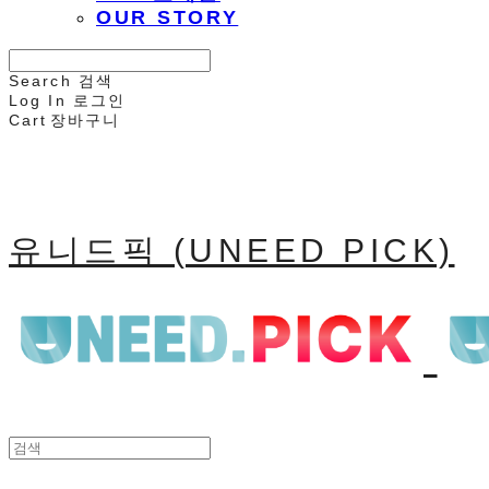
OUR STORY
Search
검색
Log In
로그인
Cart
장바구니
유니드픽 (UNEED PICK)