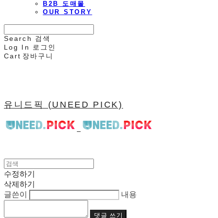
B2B 도매몰
OUR STORY
Search
검색
Log In
로그인
Cart
장바구니
유니드픽 (UNEED PICK)
수정하기
삭제하기
글쓴이
내용
댓글 쓰기