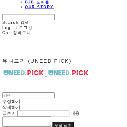
B2B 도매몰
OUR STORY
Search
검색
Log In
로그인
Cart
장바구니
유니드픽 (UNEED PICK)
수정하기
삭제하기
글쓴이
내용
댓글 쓰기