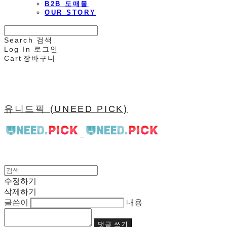
B2B 도매몰
OUR STORY
Search
검색
Log In
로그인
Cart
장바구니
유니드픽 (UNEED PICK)
수정하기
삭제하기
글쓴이
내용
댓글 쓰기