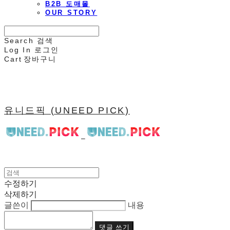
B2B 도매몰
OUR STORY
Search
검색
Log In
로그인
Cart
장바구니
유니드픽 (UNEED PICK)
수정하기
삭제하기
글쓴이
내용
댓글 쓰기