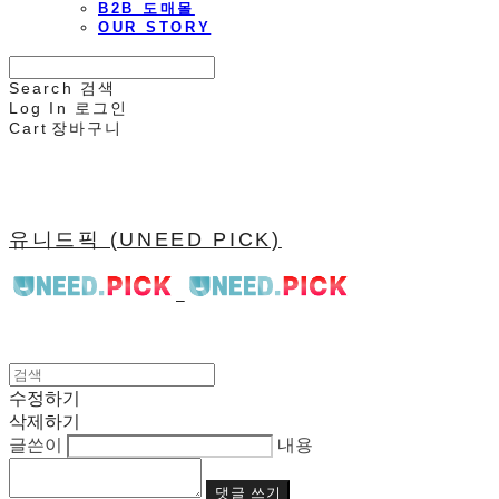
B2B 도매몰
OUR STORY
Search
검색
Log In
로그인
Cart
장바구니
유니드픽 (UNEED PICK)
수정하기
삭제하기
글쓴이
내용
댓글 쓰기