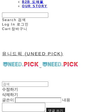
B2B 도매몰
OUR STORY
Search
검색
Log In
로그인
Cart
장바구니
유니드픽 (UNEED PICK)
수정하기
삭제하기
글쓴이
내용
댓글 쓰기