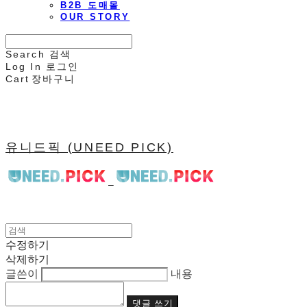
B2B 도매몰
OUR STORY
Search
검색
Log In
로그인
Cart
장바구니
유니드픽 (UNEED PICK)
수정하기
삭제하기
글쓴이
내용
댓글 쓰기