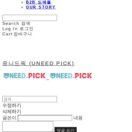
B2B 도매몰
OUR STORY
Search
검색
Log In
로그인
Cart
장바구니
유니드픽 (UNEED PICK)
수정하기
삭제하기
글쓴이
내용
댓글 쓰기