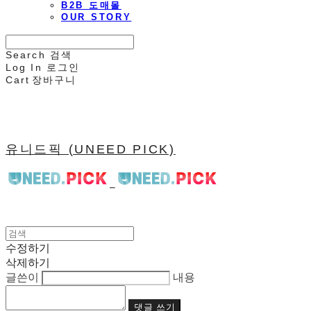
B2B 도매몰
OUR STORY
Search
검색
Log In
로그인
Cart
장바구니
유니드픽 (UNEED PICK)
수정하기
삭제하기
글쓴이
내용
댓글 쓰기