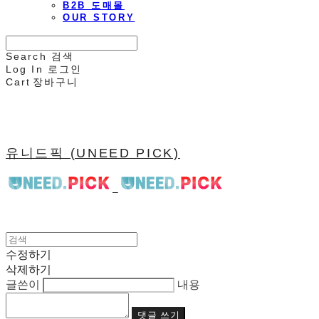
B2B 도매몰
OUR STORY
Search
검색
Log In
로그인
Cart
장바구니
유니드픽 (UNEED PICK)
수정하기
삭제하기
글쓴이
내용
댓글 쓰기