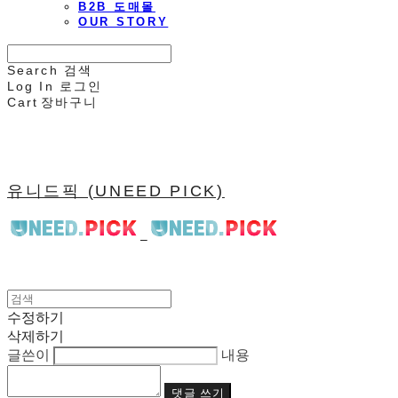
B2B 도매몰
OUR STORY
Search
검색
Log In
로그인
Cart
장바구니
유니드픽 (UNEED PICK)
수정하기
삭제하기
글쓴이
내용
댓글 쓰기