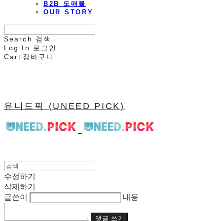
B2B 도매몰
OUR STORY
Search
검색
Log In
로그인
Cart
장바구니
유니드픽 (UNEED PICK)
수정하기
삭제하기
글쓴이
내용
댓글 쓰기