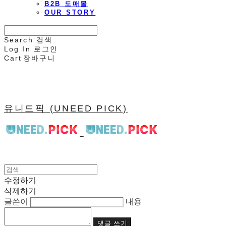
B2B 도매몰
OUR STORY
Search
검색
Log In
로그인
Cart
장바구니
유니드픽 (UNEED PICK)
수정하기
삭제하기
글쓴이
내용
댓글 쓰기