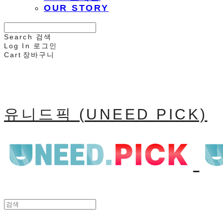
OUR STORY
Search
검색
Log In
로그인
Cart
장바구니
유니드픽 (UNEED PICK)