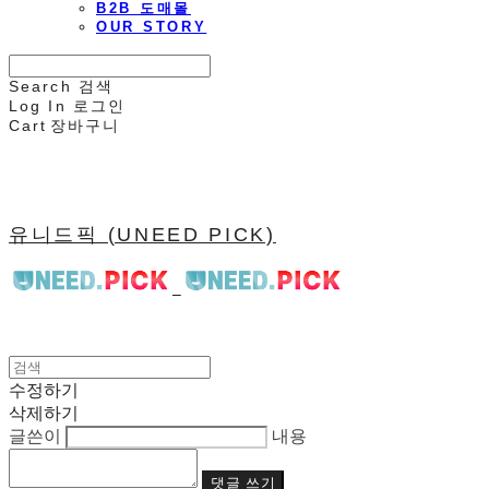
B2B 도매몰
OUR STORY
Search
검색
Log In
로그인
Cart
장바구니
유니드픽 (UNEED PICK)
수정하기
삭제하기
글쓴이
내용
댓글 쓰기