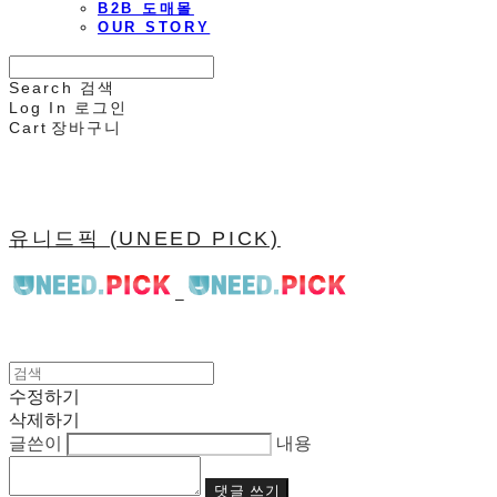
B2B 도매몰
OUR STORY
Search
검색
Log In
로그인
Cart
장바구니
유니드픽 (UNEED PICK)
수정하기
삭제하기
글쓴이
내용
댓글 쓰기