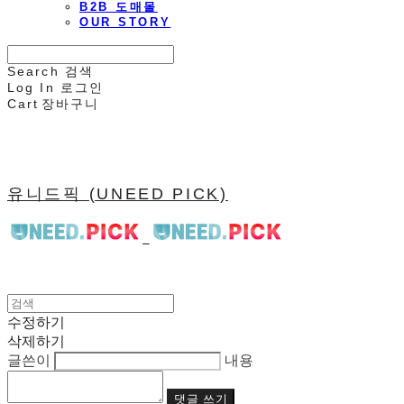
B2B 도매몰
OUR STORY
Search
검색
Log In
로그인
Cart
장바구니
유니드픽 (UNEED PICK)
수정하기
삭제하기
글쓴이
내용
댓글 쓰기