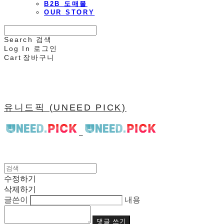
B2B 도매몰
OUR STORY
Search
검색
Log In
로그인
Cart
장바구니
유니드픽 (UNEED PICK)
수정하기
삭제하기
글쓴이
내용
댓글 쓰기