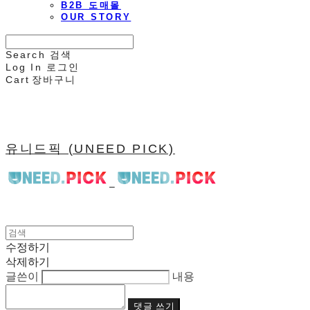
B2B 도매몰
OUR STORY
Search
검색
Log In
로그인
Cart
장바구니
유니드픽 (UNEED PICK)
수정하기
삭제하기
글쓴이
내용
댓글 쓰기