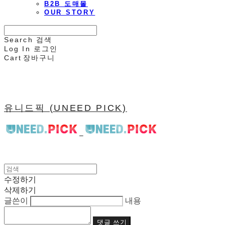
B2B 도매몰
OUR STORY
Search
검색
Log In
로그인
Cart
장바구니
유니드픽 (UNEED PICK)
수정하기
삭제하기
글쓴이
내용
댓글 쓰기