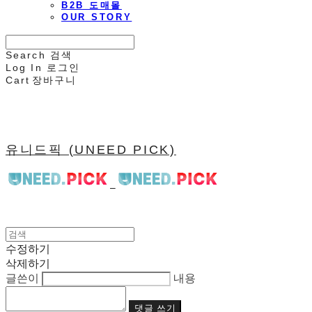
B2B 도매몰
OUR STORY
Search
검색
Log In
로그인
Cart
장바구니
유니드픽 (UNEED PICK)
수정하기
삭제하기
글쓴이
내용
댓글 쓰기