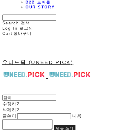
B2B 도매몰
OUR STORY
Search
검색
Log In
로그인
Cart
장바구니
유니드픽 (UNEED PICK)
수정하기
삭제하기
글쓴이
내용
댓글 쓰기